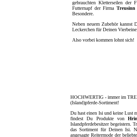
gebrauchten Kletterseilen der
Futternapf der Firma
Treusinn
Besondere.
Neben neuem Zubehör kannst Du 
Leckerchen für Deinen Vierbeiner
Also vorbei kommen lohnt sich!
HOCHWERTIG - immer im TREND
(Island)pferde-Sortiment!
Du hast einen Isi und keine Lust 
findest Du Produkte von
Hri
Islandpferdebesitzer begeistern. 
das Sortiment für Deinen Isi. 
angesagte Reitermode der beliebt