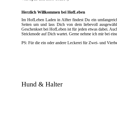
Herzlich Willkommen bei HofLeben
Im HofLeben Laden in Alfter findest Du ein umfangreic
Seiten um und lass Dich von dem liebevoll ausgewählt
Geschenkset bei HofLeben ist für jeden etwas dabei. Auc
Strickmode auf Dich wartet. Gerne nehme ich mir bei ein
PS: Für die ein oder andere Leckerei für Zwei- und Vierbei
Hund & Halter