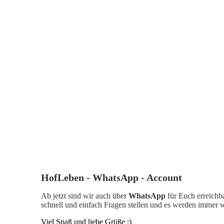
HofLeben - WhatsApp - Account
Ab jetzt sind wir auch über
WhatsApp
für Euch erreich
schnell und einfach Fragen stellen und es werden immer 
Viel Spaß und liebe Grüße :)