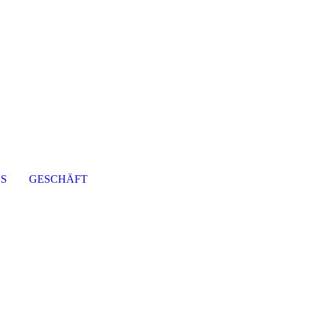
NS
GESCHÄFT