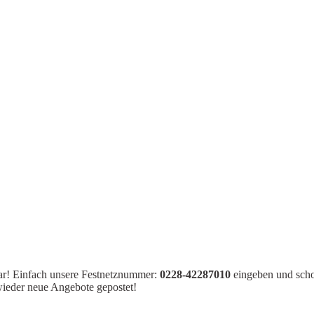
bar! Einfach unsere Festnetznummer:
0228-42287010
eingeben und schon
wieder neue Angebote gepostet!